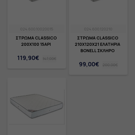
024.600.10020015
024.600.120210
ΣΤΡΩΜΑ CLASSICO
ΣΤΡΩΜΑ CLASSICO
200Χ100 15ΑΡΙ
210X120Χ21 ΕΛΑΤΗΡΙΑ
BONELL ΣΚΛΗΡΟ
119,90€
147,00€
99,00€
200,00€