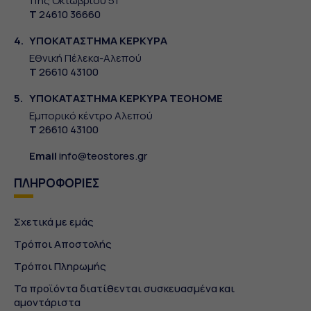
11ης Οκτωβρίου 51
Τ
24610 36660
4.
ΥΠΟΚΑΤΑΣΤΗΜΑ ΚΕΡΚΥΡΑ
Εθνική Πέλεκα-Αλεπού
Τ
26610 43100
5.
ΥΠΟΚΑΤΑΣΤΗΜΑ ΚΕΡΚΥΡΑ TEOHOME
Εμπορικό κέντρο Αλεπού
Τ
26610 43100
Email
info@teostores.gr
ΠΛΗΡΟΦΟΡΙΕΣ
Σχετικά με εμάς
Τρόποι Αποστολής
Τρόποι Πληρωμής
Τα προϊόντα διατίθενται συσκευασμένα και
αμοντάριστα