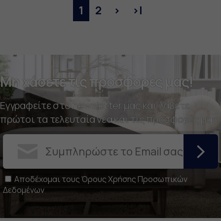
1
2
>
>|
Μη χάσετε τις προσφορές μας!
Εγγραφείτε στο newsletter μας και λάβετε
πρώτοι τα τελευταία νέα και τις προσφορές μας.
Αποδέχομαι τους
Όρους Χρήσης Προσωπικών
Δεδομένων