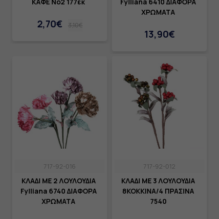
ΚΑΦΕ Νο2 177εκ
Fylliana 6410 ΔΙΑΦΟΡΑ
ΧΡΩΜΑΤΑ
2,70€
3,10€
13,90€
717-92-016
717-92-012
ΚΛΑΔΙ ΜΕ 2 ΛΟΥΛΟΥΔΙΑ
ΚΛΑΔΙ ΜΕ 3 ΛΟΥΛΟΥΔΙΑ
Fylliana 6740 ΔΙΑΦΟΡΑ
8ΚΟΚΚΙΝΑ/4 ΠΡΑΣΙΝΑ
ΧΡΩΜΑΤΑ
7540