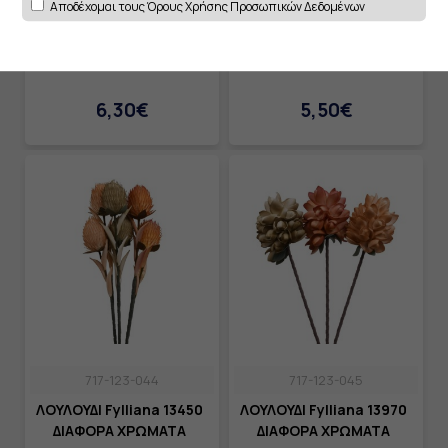
Αποδέχομαι τους
Όρους Χρήσης Προσωπικών Δεδομένων
717-123-036
717-123-038
ΛΟΥΛΟΥΔΙ Fylliana 12450
ΛΟΥΛΟΥΔΙ Fylliana 12690
ΔΙΑΦΟΡΑ ΧΡΩΜΑΤΑ
ΔΙΑΦΟΡΑ ΧΡΩΜΑΤΑ
6,30€
5,50€
717-123-044
717-123-045
ΛΟΥΛΟΥΔΙ Fylliana 13450
ΛΟΥΛΟΥΔΙ Fylliana 13970
ΔΙΑΦΟΡΑ ΧΡΩΜΑΤΑ
ΔΙΑΦΟΡΑ ΧΡΩΜΑΤΑ