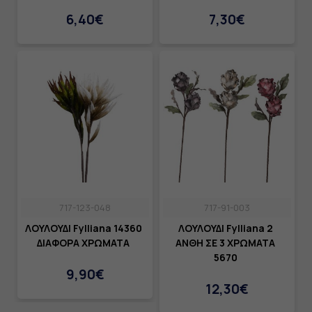
6,40€
7,30€
717-123-048
717-91-003
ΛΟΥΛΟΥΔΙ Fylliana 14360
ΛΟΥΛΟΥΔΙ Fylliana 2
ΔΙΑΦΟΡΑ ΧΡΩΜΑΤΑ
ΑΝΘΗ ΣΕ 3 ΧΡΩΜΑΤΑ
5670
9,90€
12,30€