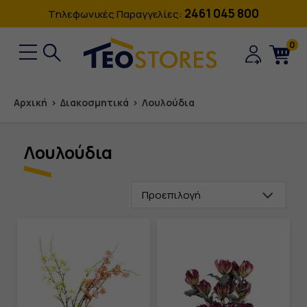
2461 045 800
Tηλεφωνικές Παραγγελίες:
0
Αρχική
›
Διακοσμητικά
›
Λουλούδια
Λουλούδια