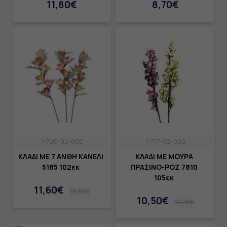
11,80€
8,70€
1-720-92-002
1-717-92-020
ΚΛΑΔΙ ΜΕ 7 ΑΝΘΗ ΚΑΝΕΛΙ
ΚΛΑΔΙ ΜΕ ΜΟΥΡΑ
5185 102εκ
ΠΡΑΣΙΝΟ-ΡΟΖ 7810
105εκ
11,60€
13,80€
10,50€
12,76€