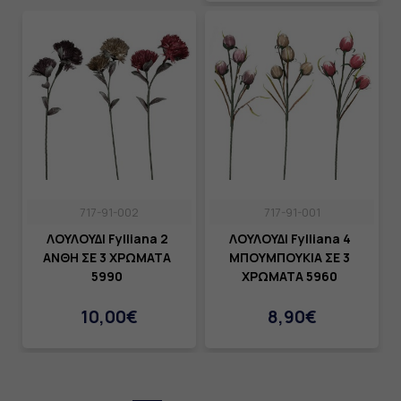
717-91-002
717-91-001
ΛΟΥΛΟΥΔΙ Fylliana 2
ΛΟΥΛΟΥΔΙ Fylliana 4
ΑΝΘΗ ΣΕ 3 ΧΡΩΜΑΤΑ
ΜΠΟΥΜΠΟΥΚΙΑ ΣΕ 3
5990
ΧΡΩΜΑΤΑ 5960
10,00€
8,90€