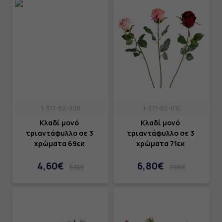
1-371-82-008
1-371-82-010
Κλαδί μονό
Κλαδί μονό
τριαντάφυλλο σε 3
τριαντάφυλλο σε 3
χρώματα 69εκ
χρώματα 71εκ
4,60€
6,80€
5,16€
7,55€