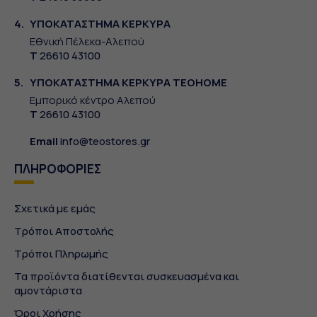
4.
ΥΠΟΚΑΤΑΣΤΗΜΑ ΚΕΡΚΥΡΑ
Εθνική Πέλεκα-Αλεπού
Τ
26610 43100
5.
ΥΠΟΚΑΤΑΣΤΗΜΑ ΚΕΡΚΥΡΑ TEOHOME
Εμπορικό κέντρο Αλεπού
Τ
26610 43100
Email
info@teostores.gr
ΠΛΗΡΟΦΟΡΙΕΣ
Σχετικά με εμάς
Τρόποι Αποστολής
Τρόποι Πληρωμής
Τα προϊόντα διατίθενται συσκευασμένα και
αμοντάριστα
Όροι Χρήσης