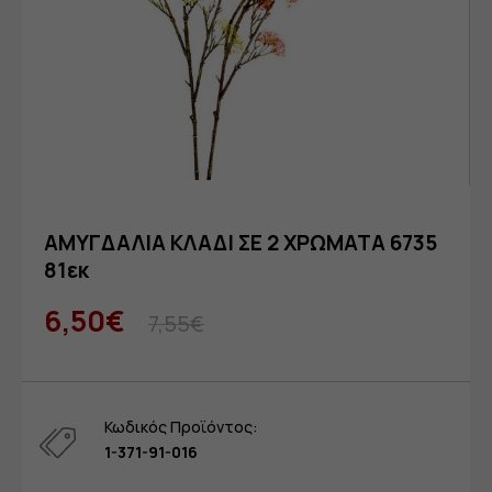
ΑΜΥΓΔΑΛΙΑ ΚΛΑΔΙ ΣΕ 2 ΧΡΩΜΑΤΑ 6735
81εκ
6,50€
7,55€
Κωδικός Προϊόντος:
1-371-91-016