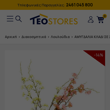
2461 045 800
Tηλεφωνικές Παραγγελίες:
0
Αρχική
›
Διακοσμητικά
›
Λουλούδια
›
ΑΜΥΓΔΑΛΙΑ ΚΛΑΔΙ ΣΕ
-14%