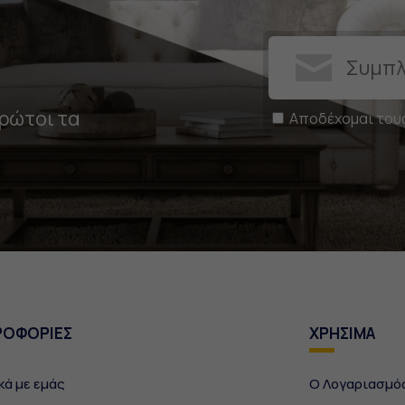
πρώτοι τα
Αποδέχομαι του
ΡΟΦΟΡΙΕΣ
ΧΡΗΣΙΜΑ
κά με εμάς
Ο Λογαριασμό