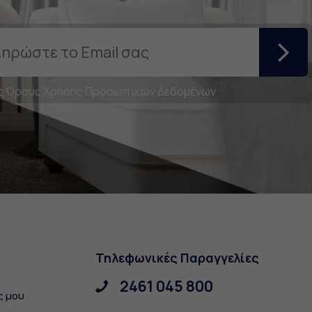
ς
Όρους Χρήσης Προσωπικών Δεδομένων
Τηλεφωνικές Παραγγελίες
2461 045 800
ς μου