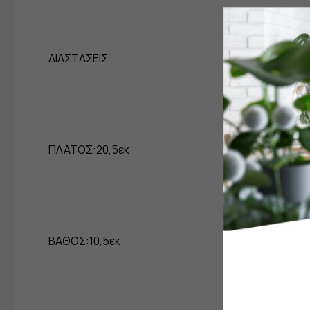
ΔΙΑΣΤΑΣΕΙΣ
ΠΛΑΤΟΣ:20,5εκ
ΒΑΘΟΣ:10,5εκ