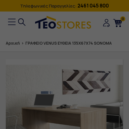
2461 045 800
Tηλεφωνικές Παραγγελίες:
0
Αρχική
›
ΓΡΑΦΕΙΟ VENUS ΕΥΘΕΙΑ 135X67X74 SONOMA