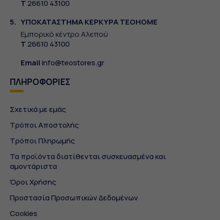
Τ
26610 43100
5.
ΥΠΟΚΑΤΑΣΤΗΜΑ ΚΕΡΚΥΡΑ TEOHOME
Εμπορικό κέντρο Αλεπού
Τ
26610 43100
Email
info@teostores.gr
ΠΛΗΡΟΦΟΡΙΕΣ
Σχετικά με εμάς
Τρόποι Αποστολής
Τρόποι Πληρωμής
Τα προϊόντα διατίθενται συσκευασμένα και
αμοντάριστα
Όροι Χρήσης
Προστασία Προσωπικών Δεδομένων
Cookies