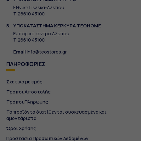
Εθνική Πέλεκα-Αλεπού
Τ
26610 43100
5.
ΥΠΟΚΑΤΑΣΤΗΜΑ ΚΕΡΚΥΡΑ TEOHOME
Εμπορικό κέντρο Αλεπού
Τ
26610 43100
Email
info@teostores.gr
ΠΛΗΡΟΦΟΡΙΕΣ
Σχετικά με εμάς
Τρόποι Αποστολής
Τρόποι Πληρωμής
Τα προϊόντα διατίθενται συσκευασμένα και
αμοντάριστα
Όροι Χρήσης
Προστασία Προσωπικών Δεδομένων