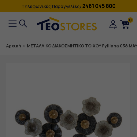
2461 045 800
Tηλεφωνικές Παραγγελίες:
0
Αρχική
›
ΜΕΤΑΛΛΙΚΟ ΔΙΑΚΟΣΜΗΤΙΚΟ ΤΟΙΧΟΥ Fylliana 038 ΜΑ